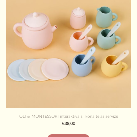
OLI & MONTESSORI interaktīvā silikona tējas servīze
€38,00