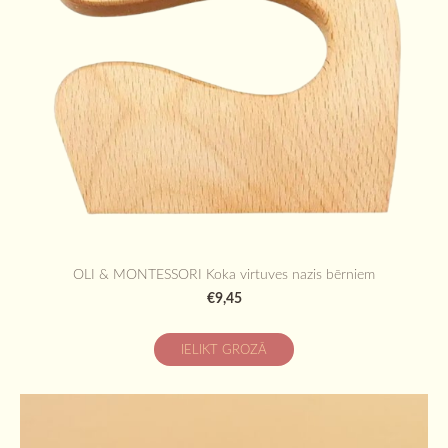
OLI & MONTESSORI Koka virtuves nazis bērniem
€9,45
IELIKT GROZĀ