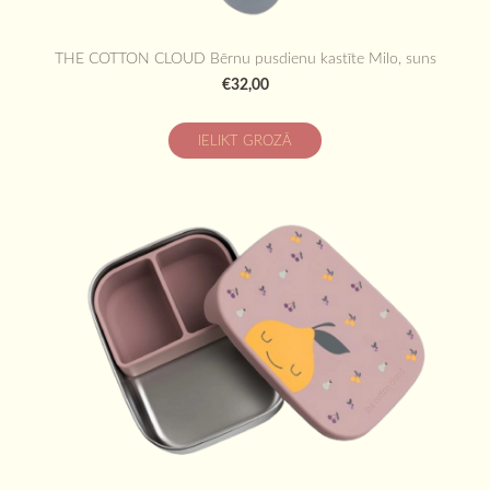
THE COTTON CLOUD Bērnu pusdienu kastīte Milo, suns
€32,00
IELIKT GROZĀ