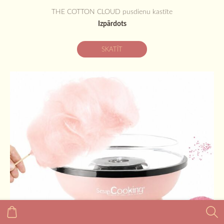
THE COTTON CLOUD pusdienu kastīte
Izpārdots
SKATĪT