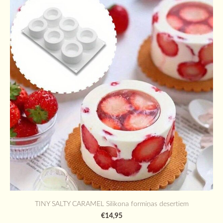
TINY SALTY CARAMEL Silikona formiņas desertiem
€14,95