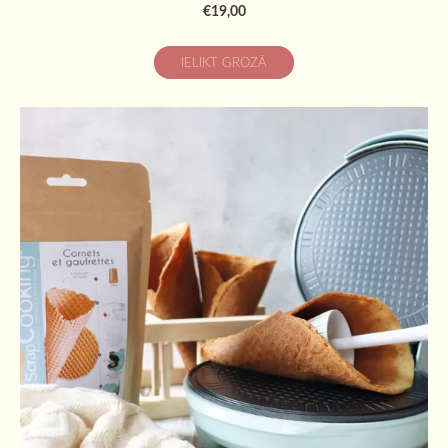
€19,00
IELIKT GROZĀ