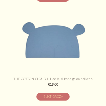
THE COTTON CLOUD Lili lācīša silikona galda paliktnis
€19,00
IELIKT GROZĀ