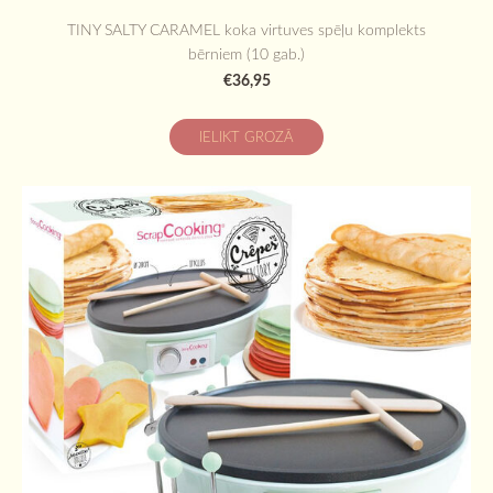
TINY SALTY CARAMEL koka virtuves spēļu komplekts
bērniem (10 gab.)
€36,95
IELIKT GROZĀ