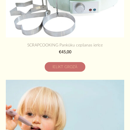
SCRAPCOOKING Pankūku cepšanas ierīce
€45,00
IELIKT GROZĀ