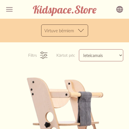
Kidspace.Store
Virtuve bērniem
Filtrs
Kārtot pēc