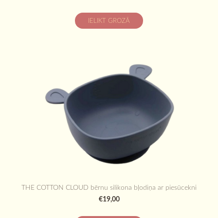
IELIKT GROZĀ
THE COTTON CLOUD bērnu silikona bļodiņa ar piesūcekni
€19,00