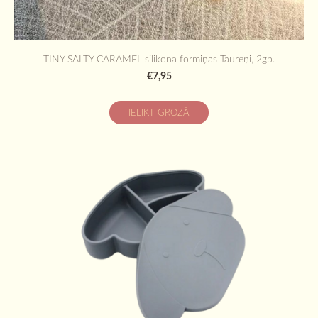
TINY SALTY CARAMEL silikona formiņas Taureņi, 2gb.
€7,95
IELIKT GROZĀ