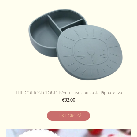
THE COTTON CLOUD Bērnu pusdienu kaste Pippa lauva
€32,00
IELIKT GROZĀ