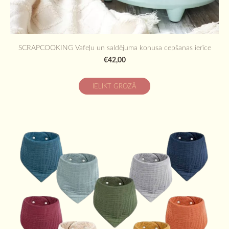
SCRAPCOOKING Vafeļu un saldējuma konusa cepšanas ierīce
€42,00
IELIKT GROZĀ