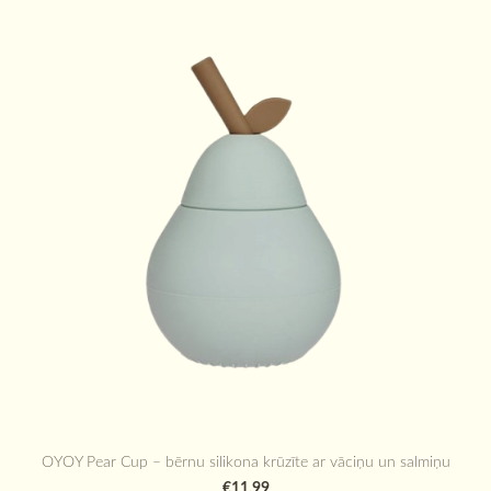
OYOY Pear Cup – bērnu silikona krūzīte ar vāciņu un salmiņu
€11,99