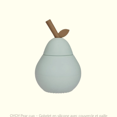
OYOY Pear cup – Gobelet en silicone avec couvercle et paille