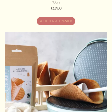
l'Ours
€19,00
AJOUTER AU PANIER