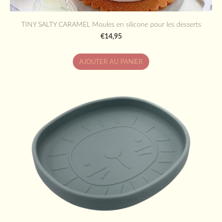
TINY SALTY CARAMEL Moules en silicone pour les desserts
€14,95
AJOUTER AU PANIER