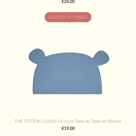
€24,00
AJOUTER AU PANIER
THE COTTON CLOUD Lili l'ours Tapis de Table en Silicone
€19,00