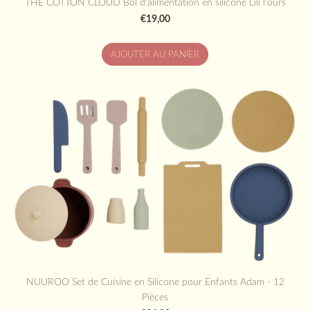
THE COTTON CLOUD Bol d'alimentation en silicone Lili l'ours
€19,00
AJOUTER AU PANIER
NUUROO Set de Cuisine en Silicone pour Enfants Adam - 12
Pièces