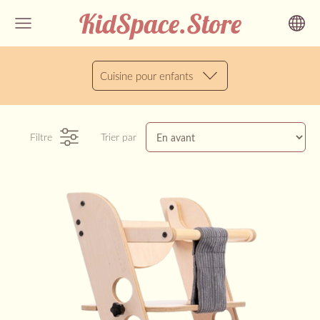
KidSpace.Store
Cuisine pour enfants
Filtre
Trier par