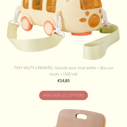
TINY SALTY CARAMEL Gourde pour tout-petits « Bus sur
roues » (500 ml)
€14,85
AFFICHER LES OPTIONS