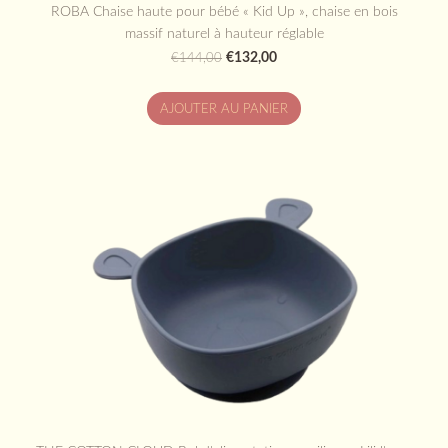
ROBA Chaise haute pour bébé « Kid Up », chaise en bois
massif naturel à hauteur réglable
€132,00
€144,00
AJOUTER AU PANIER