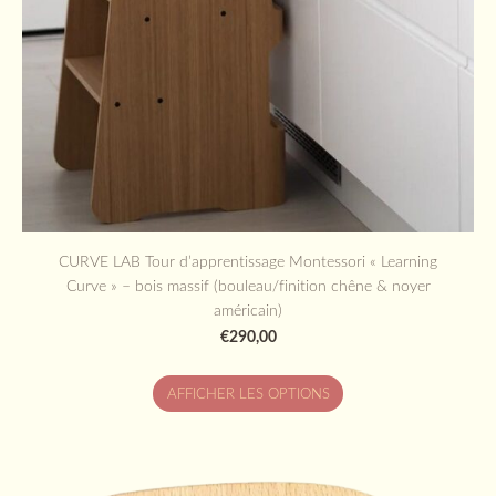
CURVE LAB Tour d’apprentissage Montessori « Learning
Curve » – bois massif (bouleau/finition chêne & noyer
américain)
€290,00
AFFICHER LES OPTIONS