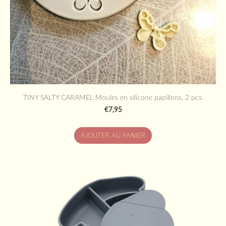
TINY SALTY CARAMEL Moules en silicone papillons, 2 pcs.
€7,95
AJOUTER AU PANIER