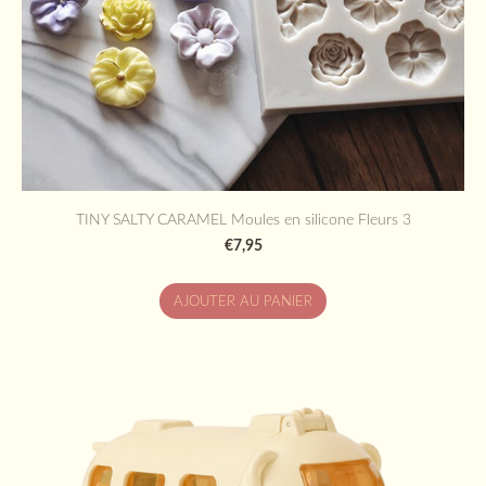
TINY SALTY CARAMEL Moules en silicone Fleurs 3
€7,95
AJOUTER AU PANIER