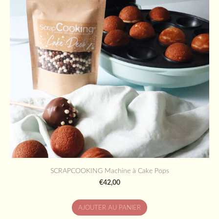
SCRAPCOOKING Machine à Cake Pops
€42,00
AJOUTER AU PANIER