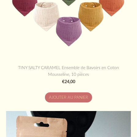
TINY SALTY CARAMEL Ensemble de Bavoirs en Coton
Mousseline, 10 pièces
€24,00
AJOUTER AU PANIER