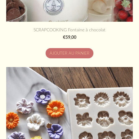
SCRAPCOOKING Fontaine à chocolat
€59,00
AJOUTER AU PANIER