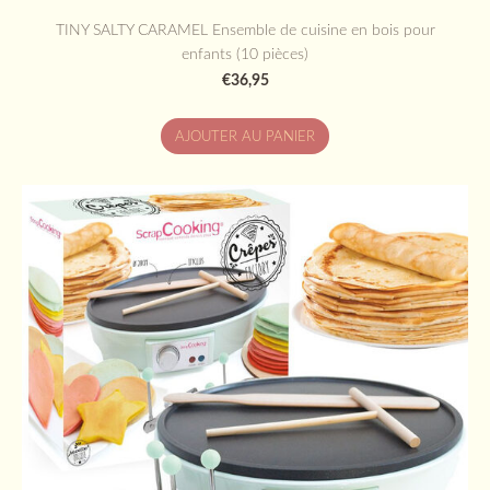
TINY SALTY CARAMEL Ensemble de cuisine en bois pour
enfants (10 pièces)
€36,95
AJOUTER AU PANIER