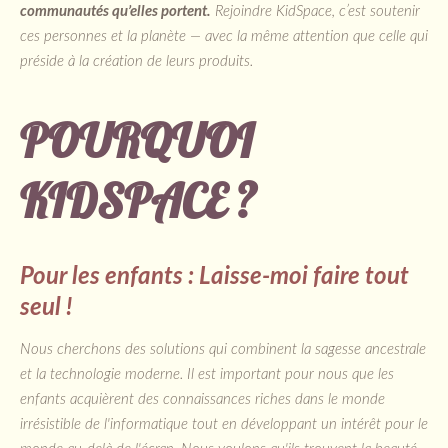
communautés qu’elles portent.
Rejoindre KidSpace, c’est soutenir
ces personnes et la planète — avec la même attention que celle qui
préside à la création de leurs produits.
POURQUOI
KIDSPACE ?
Pour les enfants : Laisse-moi faire tout
seul !
Nous cherchons des solutions qui combinent la sagesse ancestrale
et la technologie moderne. Il est important pour nous que les
enfants acquièrent des connaissances riches dans le monde
irrésistible de l'informatique tout en développant un intérêt pour le