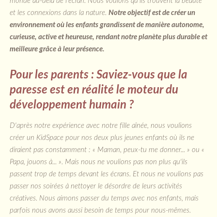
monde au-delà de l'écran. Nous voulons qu'ils trouvent la beauté
et les connexions dans la nature.
Notre objectif est de créer un
environnement où les enfants grandissent de manière autonome,
curieuse, active et heureuse, rendant notre planète plus durable et
meilleure grâce à leur présence.
Pour les parents : Saviez-vous que la
paresse est en réalité le moteur du
développement humain ?
D'après notre expérience avec notre fille aînée, nous voulions
créer un KidSpace pour nos deux plus jeunes enfants où ils ne
diraient pas constamment : « Maman, peux-tu me donner... » ou «
Papa, jouons à... ». Mais nous ne voulions pas non plus qu'ils
passent trop de temps devant les écrans. Et nous ne voulions pas
passer nos soirées à nettoyer le désordre de leurs activités
créatives. Nous aimons passer du temps avec nos enfants, mais
parfois nous avons aussi besoin de temps pour nous-mêmes.