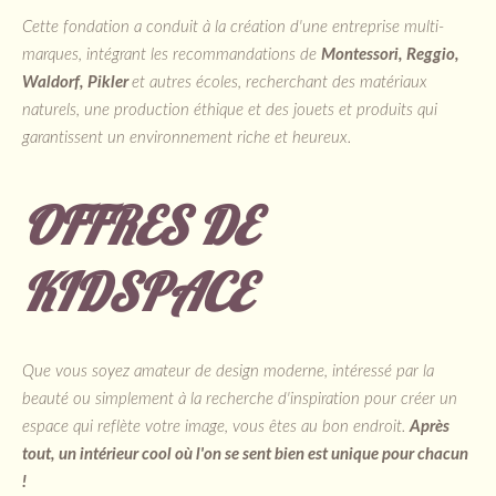
Cette fondation a conduit à la création d'une entreprise multi-
marques, intégrant les recommandations de
Montessori, Reggio,
Waldorf, Pikler
et autres écoles, recherchant des matériaux
naturels, une production éthique et des jouets et produits qui
garantissent un environnement riche et heureux.
OFFRES DE
KIDSPACE
Que vous soyez amateur de design moderne, intéressé par la
beauté ou simplement à la recherche d'inspiration pour créer un
espace qui reflète votre image, vous êtes au bon endroit.
Après
tout, un intérieur cool où l'on se sent bien est unique pour chacun
!