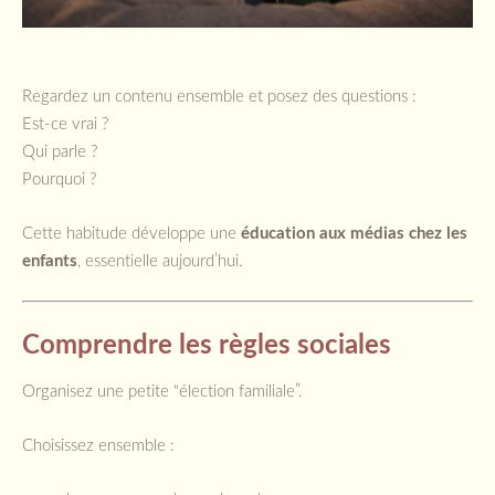
Regardez un contenu ensemble et posez des questions :
Est-ce vrai ?
Qui parle ?
Pourquoi ?
Cette habitude développe une
éducation aux médias chez les
enfants
, essentielle aujourd’hui.
Comprendre les règles sociales
Organisez une petite “élection familiale”.
Choisissez ensemble :