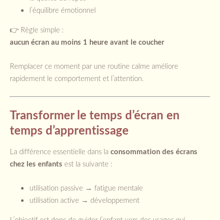
l’équilibre émotionnel
👉 Règle simple :
aucun écran au moins 1 heure avant le coucher
Remplacer ce moment par une routine calme améliore
rapidement le comportement et l’attention.
Transformer le temps d’écran en
temps d’apprentissage
La différence essentielle dans la
consommation des écrans
chez les enfants
est la suivante :
utilisation passive → fatigue mentale
utilisation active → développement
L’objectif est donc de guider l’enfant vers des usages qui