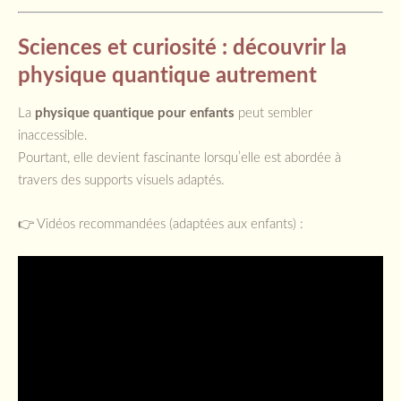
Sciences et curiosité : découvrir la
physique quantique autrement
La
physique quantique pour enfants
peut sembler
inaccessible.
Pourtant, elle devient fascinante lorsqu’elle est abordée à
travers des supports visuels adaptés.
👉 Vidéos recommandées (adaptées aux enfants) :