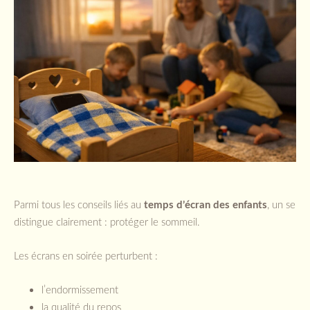
Parmi tous les conseils liés au
temps d’écran des enfants
, un se
distingue clairement : protéger le sommeil.
Les écrans en soirée perturbent :
l’endormissement
la qualité du repos