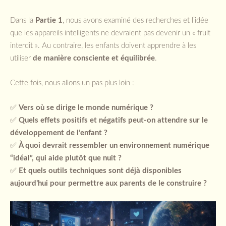
Dans la
Partie 1
, nous avons examiné des recherches et l’idée
que les appareils intelligents ne devraient pas devenir un « fruit
interdit ». Au contraire, les enfants doivent apprendre à les
utiliser
de manière consciente et équilibrée
.
Cette fois, nous allons un pas plus loin :
✅
Vers où se dirige le monde numérique ?
✅
Quels effets positifs et négatifs peut-on attendre sur le
développement de l’enfant ?
✅
À quoi devrait ressembler un environnement numérique
“idéal”, qui aide plutôt que nuit ?
✅
Et quels outils techniques sont déjà disponibles
aujourd’hui pour permettre aux parents de le construire ?