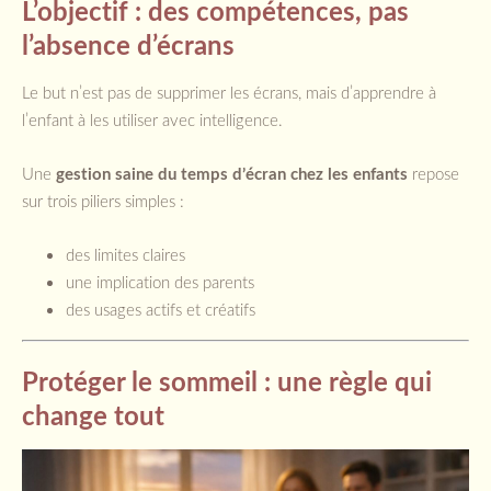
L’objectif : des compétences, pas
l’absence d’écrans
Le but n’est pas de supprimer les écrans, mais d’apprendre à
l’enfant à les utiliser avec intelligence.
Une
gestion saine du temps d’écran chez les enfants
repose
sur trois piliers simples :
des limites claires
une implication des parents
des usages actifs et créatifs
Protéger le sommeil : une règle qui
change tout