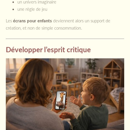
un univers imaginaire
une règle de jeu
Les
écrans pour enfants
deviennent alors un support de
création, et non de simple consommation.
Développer l’esprit critique