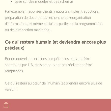
basé sur des modèles et des schémas
Par exemple : réponses clients, rapports simples, traductions,
préparation de documents, recherche et réorganisation
d’informations, et même certaines parties de la programmation
ou de la rédaction marketing.
Ce qui restera humain (et deviendra encore plus
précieux)
Bonne nouvelle : certaines compétences peuvent être
soutenues par l’IA, mais ne peuvent pas réellement être
remplacées.
Ce qui restera au cœur de l’humain (et prendra encore plus de
valeur) :
le jugement (que faire avec l’information, pas seulement la
trouver)