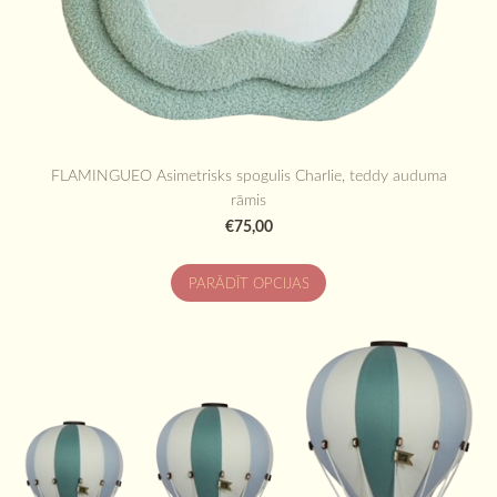
FLAMINGUEO Asimetrisks spogulis Charlie, teddy auduma
rāmis
€75,00
PARĀDĪT OPCIJAS