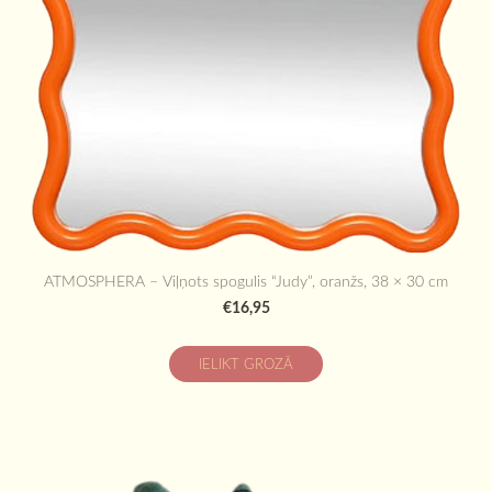
ATMOSPHERA – Viļņots spogulis “Judy”, oranžs, 38 × 30 cm
€16,95
IELIKT GROZĀ