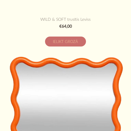
WILD & SOFT trusītis Leviss
€64,00
IELIKT GROZĀ