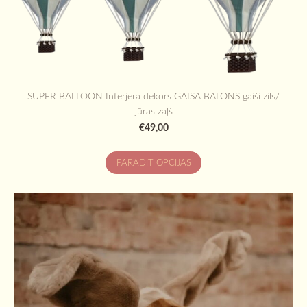
SUPER BALLOON Interjera dekors GAISA BALONS gaiši zils/
jūras zaļš
€49,00
PARĀDĪT OPCIJAS