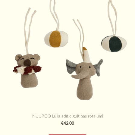
NUUROO Lulla adītie gultiņas rotājumi
€42,00