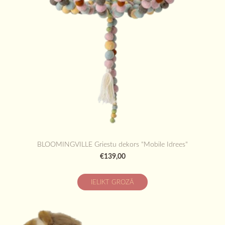
BLOOMINGVILLE Griestu dekors "Mobile Idrees"
€139,00
IELIKT GROZĀ