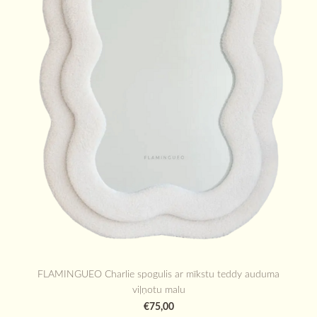
FLAMINGUEO Charlie spogulis ar mīkstu teddy auduma
viļņotu malu
€75,00