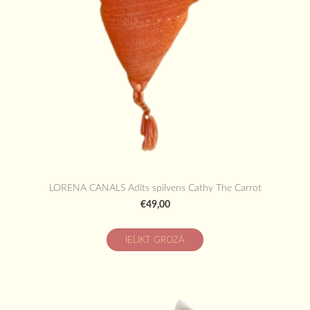
LORENA CANALS Adīts spilvens Cathy The Carrot
€49,00
IELIKT GROZĀ