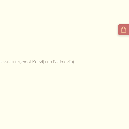
 valstu (izņemot Krieviju un Baltkrieviju).