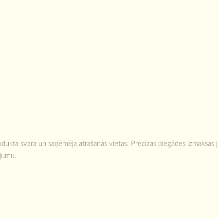
odukta svara un saņēmēja atrašanās vietas. Precīzas piegādes izmaksas j
ījumu.