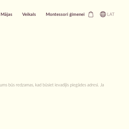
Mājas
Veikals
Montessori ģimenei
LAT
ums būs redzamas, kad būsiet ievadījis piegādes adresi. Ja