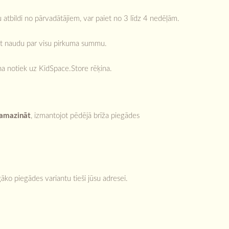
 atbildi no pārvadātājiem, var paiet no 3 līdz 4 nedēļām.
aksāt naudu par visu pirkuma summu.
ana notiek uz KidSpace.Store rēķina.
amazināt
, izmantojot pēdējā brīža piegādes
ko piegādes variantu tieši jūsu adresei.