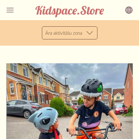
Kidspace.Store
Āra aktivitāšu zona