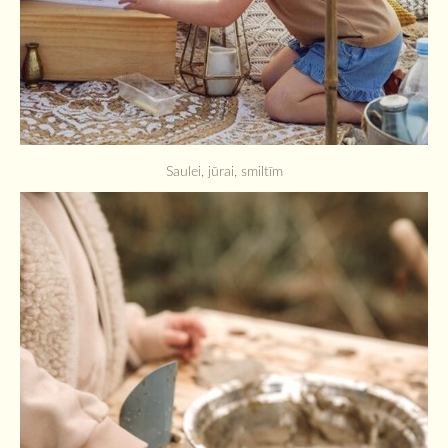
Saulei, jūrai, smiltīm