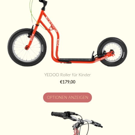
YEDOO Roller für Kinder
€179,00
OPTIONEN ANZEIGEN