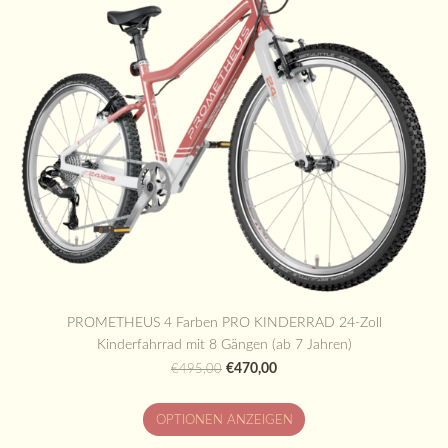
PROMETHEUS 4 Farben PRO KINDERRAD 24-Zoll
Kinderfahrrad mit 8 Gängen (ab 7 Jahren)
€470,00
€495,00
OPTIONEN ANZEIGEN