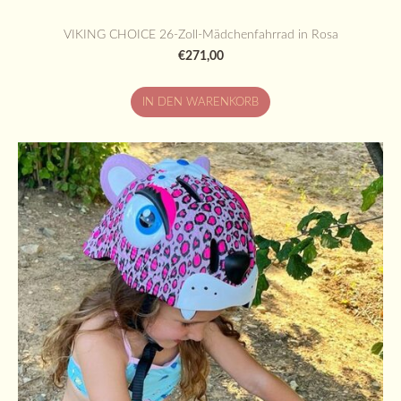
VIKING CHOICE 26-Zoll-Mädchenfahrrad in Rosa
€271,00
IN DEN WARENKORB