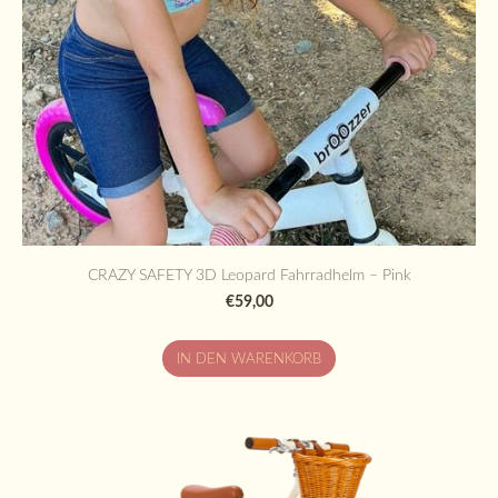
CRAZY SAFETY 3D Leopard Fahrradhelm – Pink
€59,00
IN DEN WARENKORB