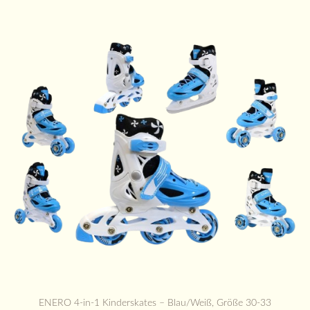
ENERO 4-in-1 Kinderskates – Blau/Weiß, Größe 30-33