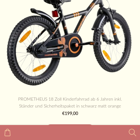
PROMETHEUS 18 Zoll Kinderfahrrad ab 6 Jahren inkl.
Ständer und Sicherheitspaket in schwarz matt orange
€199,00
IN DEN WARENKORB