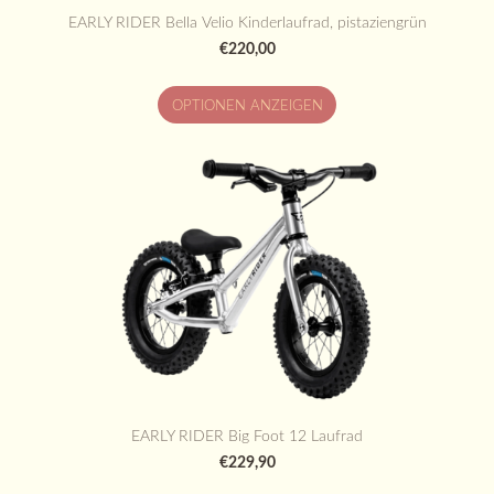
EARLY RIDER Bella Velio Kinderlaufrad, pistaziengrün
€220,00
OPTIONEN ANZEIGEN
EARLY RIDER Big Foot 12 Laufrad
€229,90