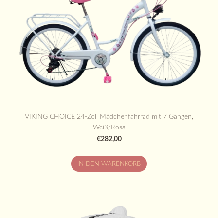
VIKING CHOICE 24-Zoll Mädchenfahrrad mit 7 Gängen,
Weiß/Rosa
€282,00
IN DEN WARENKORB