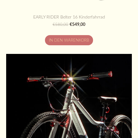
EARLY RIDER Belter 16 Kinderfahrrad
€549,00
€580,00
IN DEN WARENKORB