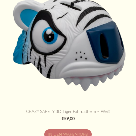
CRAZY SAFETY 3D Tiger Fahrradhelm – Weiß
€59,00
IN DEN WARENKORB