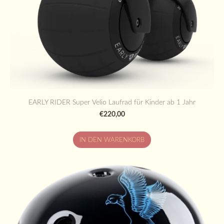
EARLY RIDER Super Velio Laufrad für Kinder ab 1 Jahr
€220,00
IN DEN WARENKORB