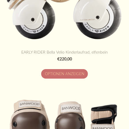
EARLY RIDER Bella Velio Kinderlaufrad, elfenbein
€220,00
OPTIONEN ANZEIGEN