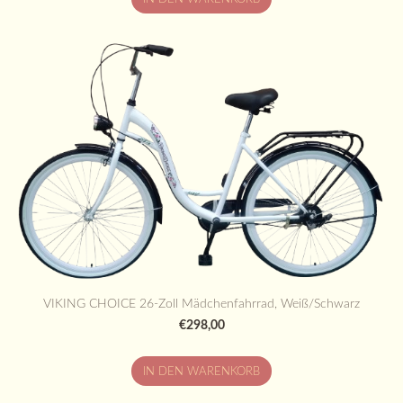
VIKING CHOICE 26-Zoll Mädchenfahrrad, Weiß/Schwarz
€298,00
IN DEN WARENKORB