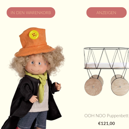
IN DEN WARENKORB
ANZEIGEN
OOH NOO Puppenbett
€121,00