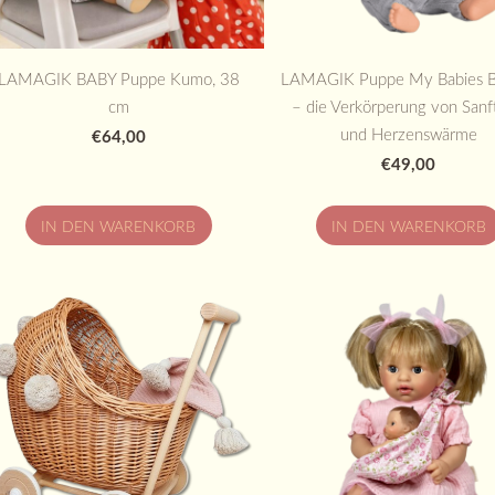
LAMAGIK BABY Puppe Kumo, 38
LAMAGIK Puppe My Babies B
cm
– die Verkörperung von Sanf
und Herzenswärme
€64,00
€49,00
IN DEN WARENKORB
IN DEN WARENKORB