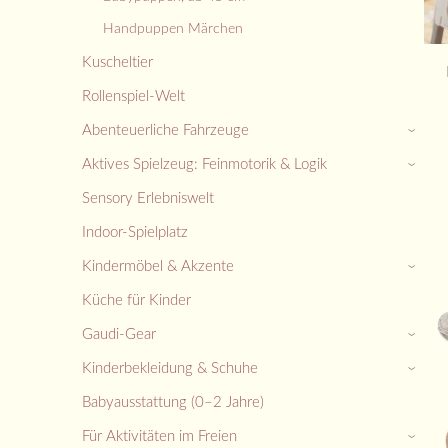
Handpuppen Märchen
Kuscheltier
Rollenspiel-Welt
Abenteuerliche Fahrzeuge
›
Aktives Spielzeug: Feinmotorik & Logik
›
Sensory Erlebniswelt
Indoor-Spielplatz
Kindermöbel & Akzente
›
Küche für Kinder
Gaudi-Gear
›
Kinderbekleidung & Schuhe
›
Babyausstattung (0–2 Jahre)
Für Aktivitäten im Freien
›