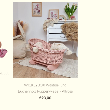
SUSSI,
WICKLYBOX Weiden- und
Buchenholz Puppenwiege - Altrosa
€93,00