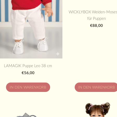
WICKLYBOX Weiden-Moses
für Puppen
€88,00
LAMAGIK Puppe Leo 38 cm
€56,00
IN DEN WARENKORB
IN DEN WARENKORB