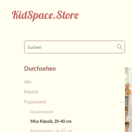
KidSpace.Store
Durchsehen
Alle
Rabatte
Puppenwelt
›
Daumenland
Miss Klassik, 20-40 cm
Babypuppen, ab 45 cm