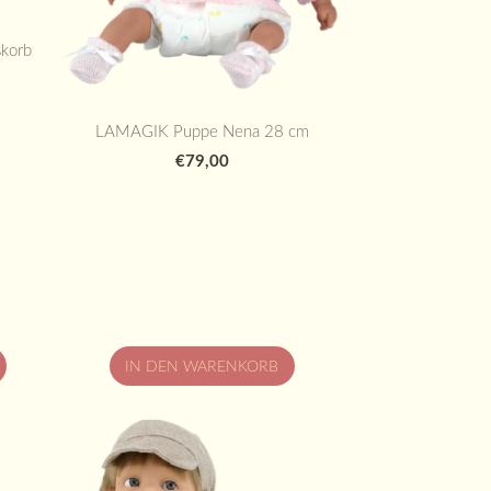
korb
LAMAGIK Puppe Nena 28 cm
€79,00
IN DEN WARENKORB