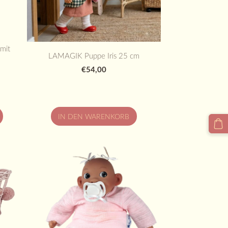
mit
LAMAGIK Puppe Iris 25 cm
€54,00
IN DEN WARENKORB