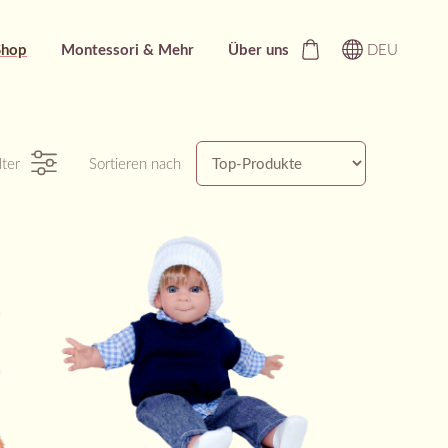
Shop
Montessori & Mehr
Über uns
DEU
lter
Sortieren nach