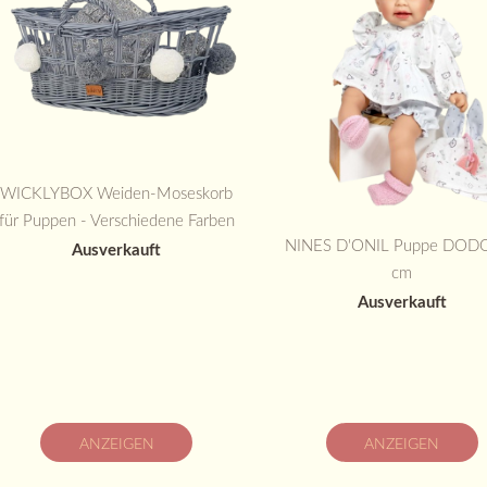
WICKLYBOX Weiden-Moseskorb
für Puppen - Verschiedene Farben
NINES D'ONIL Puppe DODO
Ausverkauft
cm
Ausverkauft
ANZEIGEN
ANZEIGEN