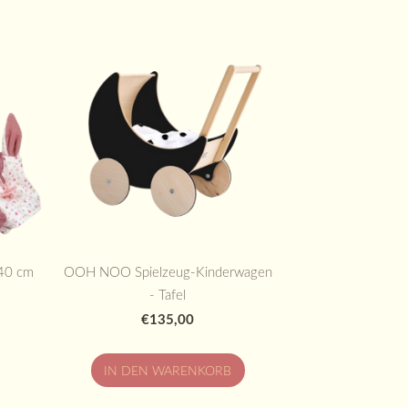
40 cm
OOH NOO Spielzeug-Kinderwagen
- Tafel
€135,00
IN DEN WARENKORB