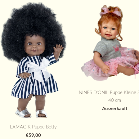
NINES D'ONIL Puppe Kleine 
40 cm
Ausverkauft
LAMAGIK Puppe Betty
€59,00