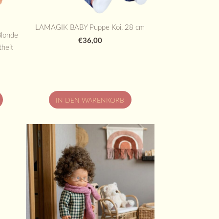
LAMAGIK BABY Puppe Koi, 28 cm
londe
€36,00
theit
IN DEN WARENKORB