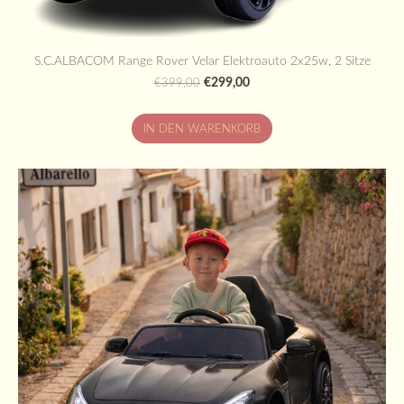
S.C.ALBACOM Range Rover Velar Elektroauto 2x25w, 2 Sitze
€299,00
€399,00
IN DEN WARENKORB