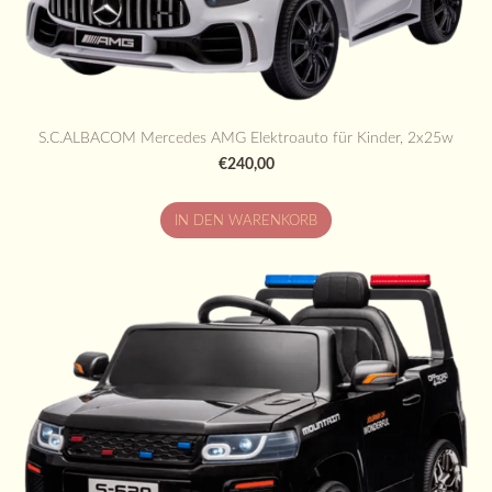
S.C.ALBACOM Mercedes AMG Elektroauto für Kinder, 2x25w
€240,00
IN DEN WARENKORB