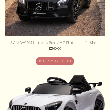
S.C.ALBACOM Mercedes Benz AMG Elektroauto für Kinder
€240,00
IN DEN WARENKORB