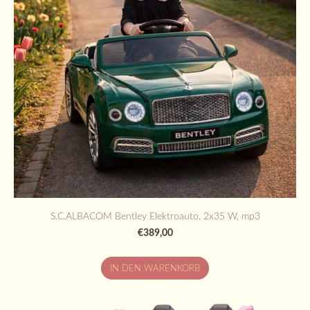
S.C.ALBACOM Bentley Elektroauto, 2x35 W, mp3
€389,00
IN DEN WARENKORB