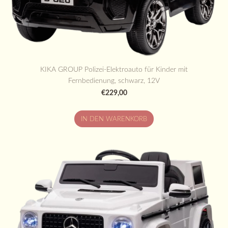
KIKA GROUP Polizei-Elektroauto für Kinder mit
Fernbedienung, schwarz, 12V
€229,00
IN DEN WARENKORB