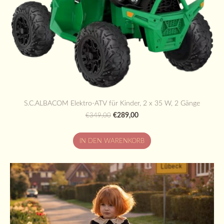
S.C.ALBACOM Elektro-ATV für Kinder, 2 x 35 W, 2 Gänge
€289,00
€349,00
IN DEN WARENKORB