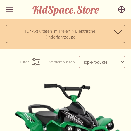
KidSpace.Store
Für Aktivitäten im Freien > Elektrische
Kinderfahrzeuge
Filter
Sortieren nach