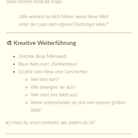
Stelle deinem Kind die Frage:
„Wie würdest du dich fühlen, wenn diese Welt
unter der Lupe dein eigener Dschungel wäre?“
🎨 Kreative Weiterführung
Zeichne diese Mikrowelt
Baue darin euer „Familienhaus“
Erzähle oder filme eine Geschichte:
Wer lebt dort?
Wie bewegen sie sich?
Wie sieht ihre Welt aus?
Worin unterscheidet sie sich von unserer großen
Welt?
👉 Hast du schon bemerkt, wie anders sie ist?