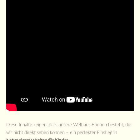
Diese Inhalte zeigen, dass unsere Welt aus Ebenen besteht, die
wir nicht direkt sehen können – ein perfekter Einstieg in