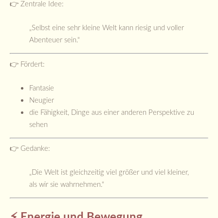
👉 Zentrale Idee:
„Selbst eine sehr kleine Welt kann riesig und voller
Abenteuer sein.“
👉 Fördert:
Fantasie
Neugier
die Fähigkeit, Dinge aus einer anderen Perspektive zu
sehen
👉 Gedanke:
„Die Welt ist gleichzeitig viel größer und viel kleiner,
als wir sie wahrnehmen.“
⚡ Energie und Bewegung