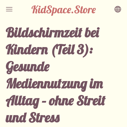
KidSpace.Store
Bildschirmzeit bei
Kindern (Teil 3):
Gesunde
Mediennutzung im
Alltag – ohne Streit
und Stress