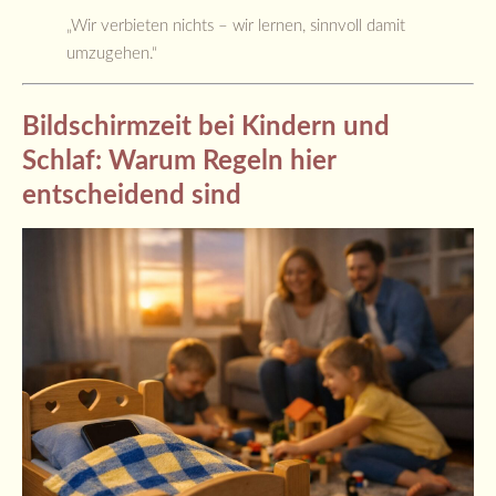
„Wir verbieten nichts – wir lernen, sinnvoll damit
umzugehen.“
Bildschirmzeit bei Kindern und
Schlaf: Warum Regeln hier
entscheidend sind