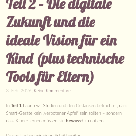
Teil 2 – Die digitale
Zukunft und die
ideale Vision für ein
Kind (plus technische
Tools für Eltern)
3. Feb. 2026,
Keine Kommentare
In
Teil 1
haben wir Studien und den Gedanken betrachtet, dass
Smart-Geräte kein „verbotener Apfel“ sein sollten – sondern
dass Kinder lernen müssen, sie
bewusst
zu nutzen.
Diesmal gehen wir einen Schritt weiter: