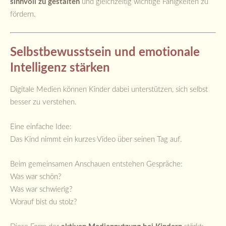
sinnvoll zu gestalten
und gleichzeitig wichtige Fähigkeiten zu
fördern.
Selbstbewusstsein und emotionale
Intelligenz stärken
Digitale Medien können Kinder dabei unterstützen, sich selbst
besser zu verstehen.
Eine einfache Idee:
Das Kind nimmt ein kurzes Video über seinen Tag auf.
Beim gemeinsamen Anschauen entstehen Gespräche:
Was war schön?
Was war schwierig?
Worauf bist du stolz?
Diese Form der
stärkt: