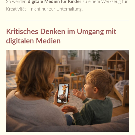
So werden
digitale Medien für Kinder
zu einem Werkzeug für
Kreativität – nicht nur zur Unterhaltung.
Kritisches Denken im Umgang mit
digitalen Medien