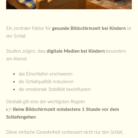
Ein zentraler Faktor für
gesunde Bildschirmzeit bei Kindern
ist
der Schlaf.
Studien zeigen, dass
digitale Medien bei Kindern
besonders
am Abend:
das Einschlafen erschweren
die Schlafqualität reduzieren
die emotionale Stabilität beeinflussen
Deshalb gilt eine der wichtigsten Regeln:
👉
Keine Bildschirmzeit mindestens 1 Stunde vor dem
Schlafengehen
Diese einfache Gewohnheit verbessert nicht nur den Schlaf,