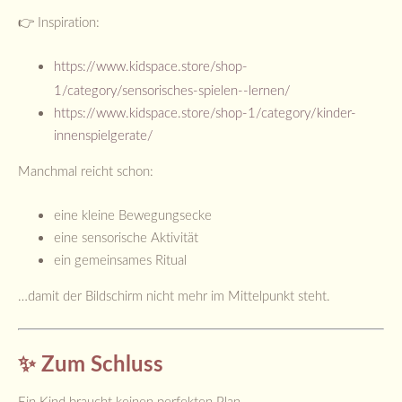
👉 Inspiration:
https://www.kidspace.store/shop-
1/category/sensorisches-spielen--lernen/
https://www.kidspace.store/shop-1/category/kinder-
innenspielgerate/
Manchmal reicht schon:
eine kleine Bewegungsecke
eine sensorische Aktivität
ein gemeinsames Ritual
…damit der Bildschirm nicht mehr im Mittelpunkt steht.
✨ Zum Schluss
Ein Kind braucht keinen perfekten Plan.