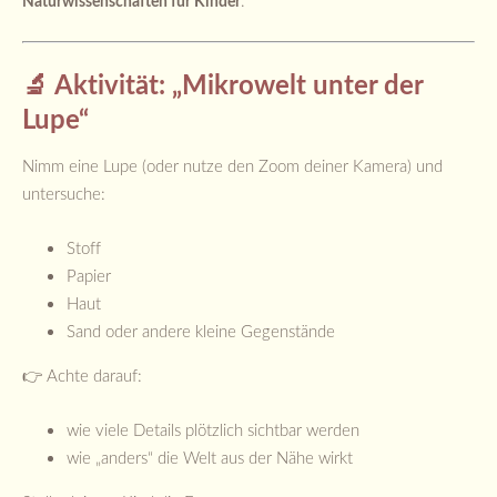
.
Naturwissenschaften für Kinder
🔬 Aktivität: „Mikrowelt unter der
Lupe“
Nimm eine Lupe (oder nutze den Zoom deiner Kamera) und
untersuche:
Stoff
Papier
Haut
Sand oder andere kleine Gegenstände
👉 Achte darauf:
wie viele Details plötzlich sichtbar werden
wie „anders“ die Welt aus der Nähe wirkt