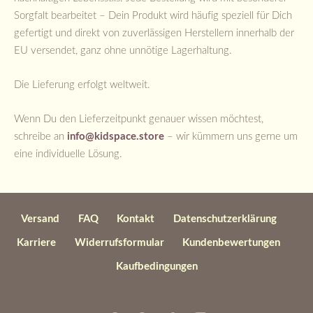
Sorgfalt bearbeitet – Dein Produkt wird häufig speziell für Dich
gefertigt und direkt von zuverlässigen Herstellern innerhalb der
EU versendet, ganz ohne unnötige Lagerhaltung.
Die Lieferung erfolgt weltweit.
Wenn Du den Lieferzeitpunkt genauer wissen möchtest,
schreibe an
info@kidspace.store
– wir kümmern uns gerne um
eine individuelle Lösung.
Versand
FAQ
Kontakt
Datenschutzerklärung
Karriere
Widerrufsformular
Kundenbewertungen
Kaufbedingungen