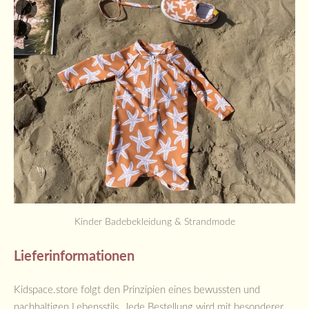
Kinder Badebekleidung & Strandmode
Lieferinformationen
Kidspace.store folgt den Prinzipien eines bewussten und
nachhaltigen Lebensstils. Jede Bestellung wird mit besonderer