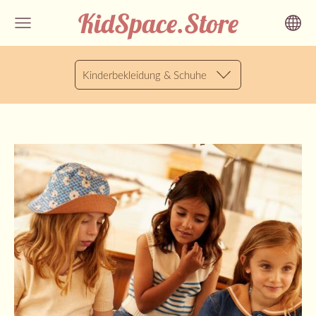
KidSpace.Store
Kinderbekleidung & Schuhe