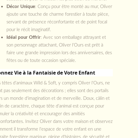
Décor Unique
: Conçu pour être monté au mur, Oliver
ajoute une touche de charme forestier à toute pièce,
servant de présence réconfortante et de point focal
pour le récit imaginatif.
Idéal pour Offrir
: Avec son emballage attrayant et
son personnage attachant, Oliver l'Ours est prêt à
faire une grande impression lors des anniversaires, des
fêtes ou de toute occasion spéciale.
nnez Vie à la Fantaisie de Votre Enfant
 têtes d'animaux Wild & Soft, y compris Oliver l'Ours, ne
t pas seulement des décorations ; elles sont des portails
s un monde d'imagination et de merveille. Doux, câlin et
in de caractère, chaque tête d'animal est conçue pour
muler la créativité et encourager des amitiés
onfortantes. Invitez Oliver dans votre maison et observez
mment il transforme l'espace de votre enfant en une
raite forestière magique, pleine d'histoires, de sécurité et