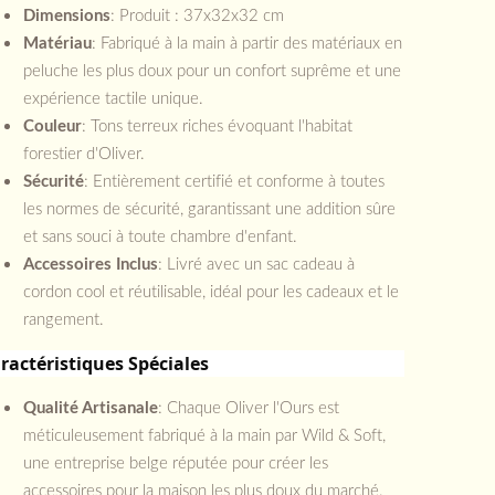
Dimensions
: Produit : 37x32x32 cm
Matériau
: Fabriqué à la main à partir des matériaux en
peluche les plus doux pour un confort suprême et une
expérience tactile unique.
Couleur
: Tons terreux riches évoquant l'habitat
forestier d'Oliver.
Sécurité
: Entièrement certifié et conforme à toutes
les normes de sécurité, garantissant une addition sûre
et sans souci à toute chambre d'enfant.
Accessoires Inclus
: Livré avec un sac cadeau à
cordon cool et réutilisable, idéal pour les cadeaux et le
rangement.
ractéristiques Spéciales
Qualité Artisanale
: Chaque Oliver l'Ours est
méticuleusement fabriqué à la main par Wild & Soft,
une entreprise belge réputée pour créer les
accessoires pour la maison les plus doux du marché.