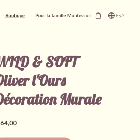
Boutique
Pour la famille Montessori
FRA
WILD & SOFT
liver l'Ours
Décoration Murale
64,00