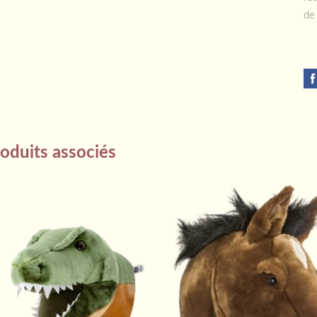
de
oduits associés