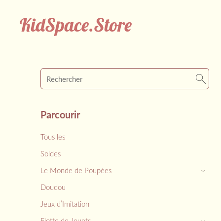
KidSpace.Store
Parcourir
Tous les
Soldes
Le Monde de Poupées
›
Doudou
Jeux d’Imitation
Flotte de Jouets
›