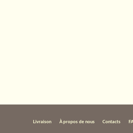
Livraison
À propos de nous
Contacts
F