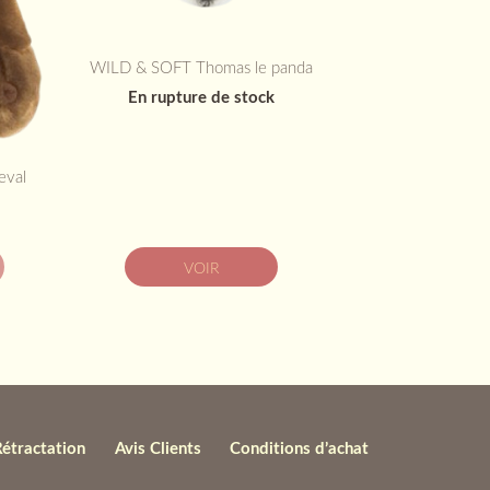
WILD & SOFT Thomas le panda
En rupture de stock
eval
VOIR
Rétractation
Avis Clients
Conditions d’achat