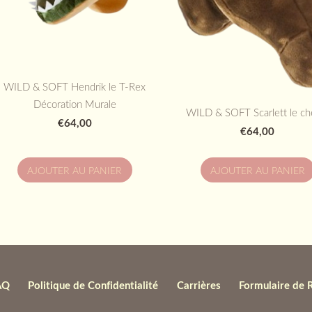
WILD & SOFT Hendrik le T-Rex
Décoration Murale
WILD & SOFT Scarlett le ch
€64,00
€64,00
AJOUTER AU PANIER
AJOUTER AU PANIER
AQ
Politique de Confidentialité
Carrières
Formulaire de 