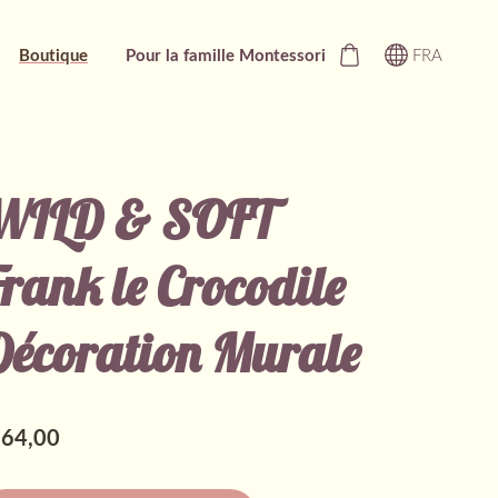
Boutique
Pour la famille Montessori
FRA
WILD & SOFT
rank le Crocodile
Décoration Murale
64,00