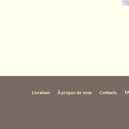
Livraison
À propos de nous
Contacts
F