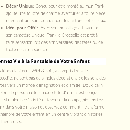
Décor Unique
: Conçu pour être monté au mur, Frank
ajoute une touche de charme aventurier à toute pièce,
devenant un point central pour les histoires et les jeux.
Idéal pour Offrir
: Avec son emballage attrayant et
son caractère unique, Frank le Crocodile est prêt à
faire sensation lors des anniversaires, des fêtes ou de
toute occasion spéciale.
nnez Vie à la Fantaisie de Votre Enfant
 têtes d'animaux Wild & Soft, y compris Frank le
codile, ne sont pas de simples décorations ; elles sont des
tes vers un monde d'imagination et d'amitié. Doux, câlin
plein de personnalité, chaque tête d'animal est conçue
r stimuler la créativité et favoriser la compagnie. Invitez
ank dans votre maison et observez comment il transforme
chambre de votre enfant en un centre vibrant d'histoires
d'aventures.