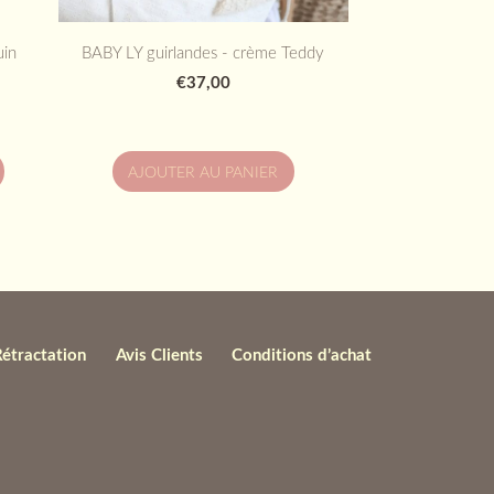
uin
BABY LY guirlandes - crème Teddy
€37,00
AJOUTER AU PANIER
Rétractation
Avis Clients
Conditions d’achat