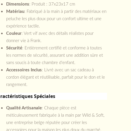
Dimensions
: Produit : 37x23x17 cm
Matériau
: Fabriqué à la main à partir des matériaux en
peluche les plus doux pour un confort ultime et une
expérience tactile.
Couleur
: Vert vif avec des détails réalistes pour
donner vie à Frank.
Sécurité
: Entièrement certifié et conforme à toutes
les normes de sécurité, assurant une addition sûre et
sans soucis à toute chambre d'enfant.
Accessoires Inclus
: Livré avec un sac cadeau à
cordon élégant et réutilisable, parfait pour le don et le
rangement.
ractéristiques Spéciales
Qualité Artisanale
: Chaque pièce est
méticuleusement fabriquée à la main par Wild & Soft,
une entreprise belge réputée pour créer les
accessoires pour la maison les plus doux du marché.