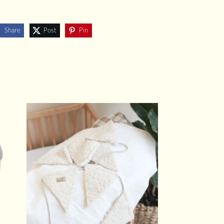
Share
Post
Pin