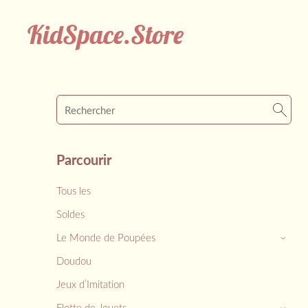
KidSpace.Store
Parcourir
Tous les
Soldes
Le Monde de Poupées
›
Doudou
Jeux d’Imitation
Flotte de Jouets
›