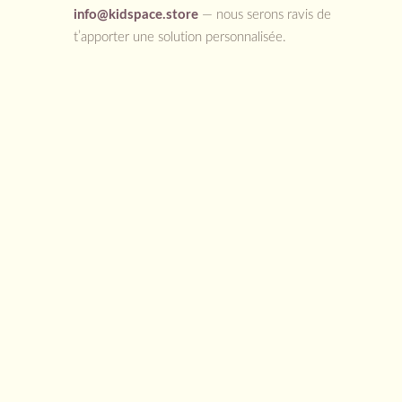
info@kidspace.store
— nous serons ravis de
t’apporter une solution personnalisée.